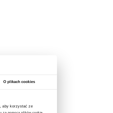
O plikach cookies
, aby korzystać ze
u za pomocą plików cookie