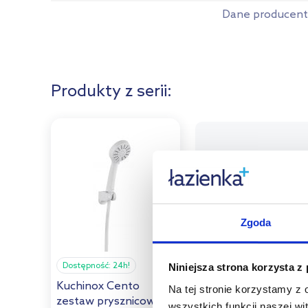
Dane producen
Produkty z serii:
Zgoda
Dostępność:
24h!
Niniejsza strona korzysta z
Kuchinox Cento
Na tej stronie korzystamy z
zestaw prysznicowy
wszystkich funkcji naszej wi