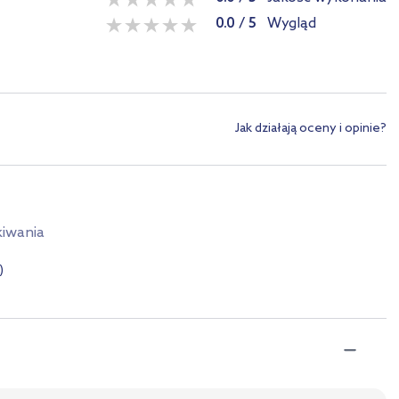
0.0
/
5
Wygląd
Jak działają oceny i opinie?
kiwania
)