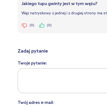
Jakiego tupu gwinty jest w tym wężu?
Wąż natryskowy z jednej i z drugiej strony ma
(0)
(0)
Zadaj pytanie
Twoje pytanie:
Twój adres e-mail: