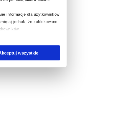
rane informacje dla użytkowników
miętaj jednak, że zablokowane
ytkowników.
chcesz uzyskać więcej informacji
.
Akceptuj wszystkie