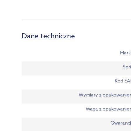
Dane techniczne
Mark
Ser
Kod EA
Wymiary z opakowani
Waga z opakowanie
Gwaranc