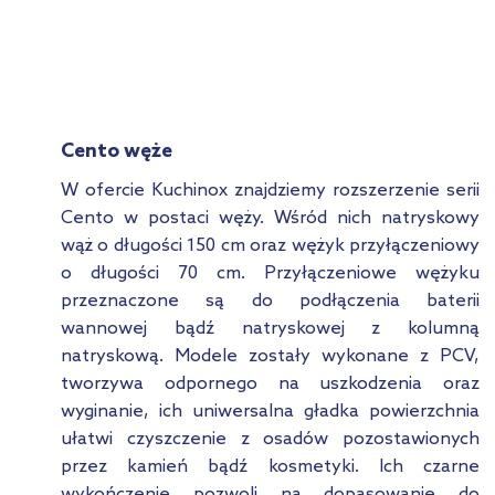
Cento węże
W ofercie Kuchinox znajdziemy rozszerzenie serii
Cento w postaci węży. Wśród nich natryskowy
wąż o długości 150 cm oraz wężyk przyłączeniowy
o długości 70 cm. Przyłączeniowe wężyku
przeznaczone są do podłączenia baterii
wannowej bądź natryskowej z kolumną
natryskową. Modele zostały wykonane z PCV,
tworzywa odpornego na uszkodzenia oraz
wyginanie, ich uniwersalna gładka powierzchnia
ułatwi czyszczenie z osadów pozostawionych
przez kamień bądź kosmetyki. Ich czarne
wykończenie pozwoli na dopasowanie do