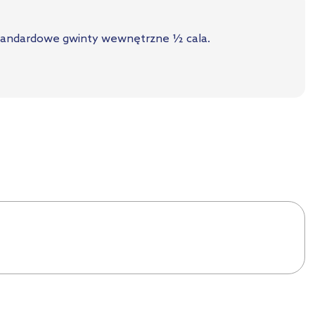
 standardowe gwinty wewnętrzne ½ cala.