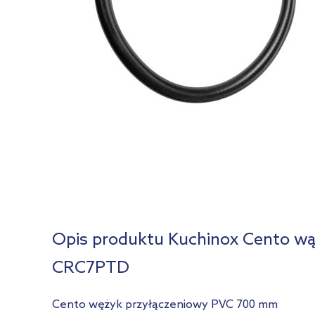
Opis produktu Kuchinox Cento wą
CRC7PTD
Cento wężyk przyłączeniowy PVC 700 mm