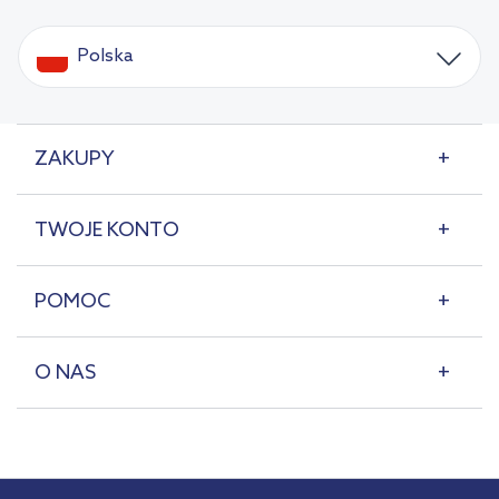
Polska
ZAKUPY
TWOJE KONTO
POMOC
O NAS