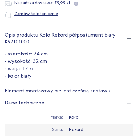
79
,
99
zł
Najtańsza dostawa:
Zamów telefonicznie
Opis produktu Koło Rekord półpostument biały
K97101000
- szerokość: 24 cm
- wysokość: 32 cm
- waga: 12 kg
- kolor biały
Element montażowy nie jest częścią zestawu.
Dane techniczne
Marka
Koło
Seria
Rekord