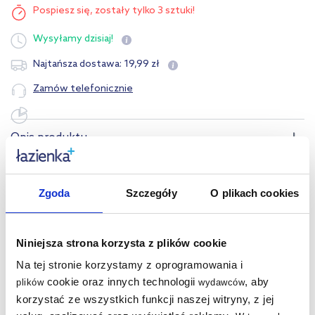
Pospiesz się,
zostały tylko 3 sztuki!
Wysyłamy
dzisiaj!
19
,
99
zł
Najtańsza dostawa:
Zamów telefonicznie
Opis produktu
Dane techniczne
Zgoda
Szczegóły
O plikach cookies
Produkty z serii:
Niniejsza strona korzysta z plików cookie
Opinie o produkcie (1)
Na tej stronie korzystamy z oprogramowania i
cookie oraz innych technologii
, aby
plików
wydawców
Pytania i odpowiedzi
korzystać ze wszystkich funkcji naszej witryny, z jej