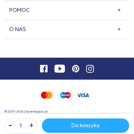
POMOC
O NAS
© 2007-2026 | lazienkaplus.pl
Do koszyka