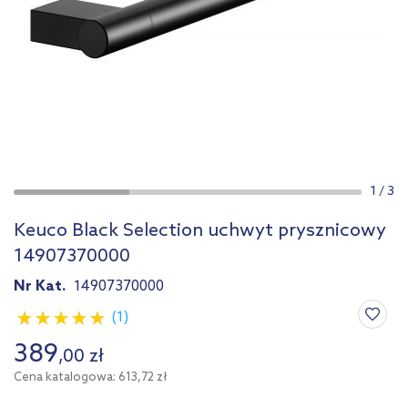
1
/
3
Keuco Black Selection uchwyt prysznicowy
14907370000
Nr Kat.
14907370000
(1)
389
,
00
zł
Cena katalogowa: 613,72 zł