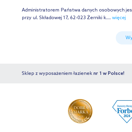
Administratorem Państwa danych osobowych jest Ł
przy ul. Składowej 17, 62-023 Żerniki k....
więcej
Wy
Sklep z wyposażeniem łazienek
nr 1 w Polsce!