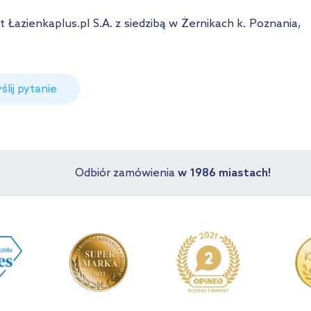
azienkaplus.pl S.A. z siedzibą w Żernikach k. Poznania,
ślij pytanie
Odbiór zamówienia
w 1986 miastach!