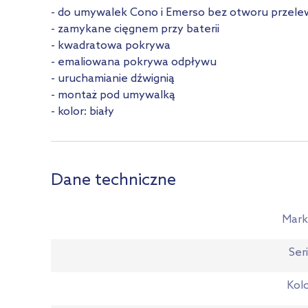
- do umywalek Cono i Emerso bez otworu przel
- zamykane cięgnem przy baterii
- kwadratowa pokrywa
- emaliowana pokrywa odpływu
- uruchamianie dźwignią
- montaż pod umywalką
- kolor: biały
Dane techniczne
Mark
Ser
Kol