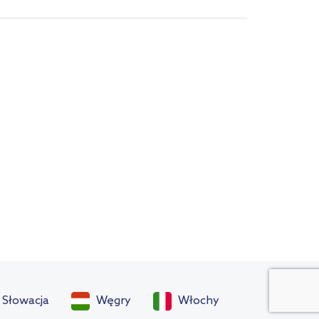
Słowacja
Węgry
Włochy