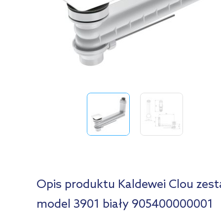
Opis produktu Kaldewei Clou ze
model 3901 biały 905400000001