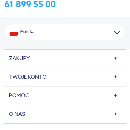
61 899 55 00
Polska
ZAKUPY
TWOJE KONTO
POMOC
O NAS