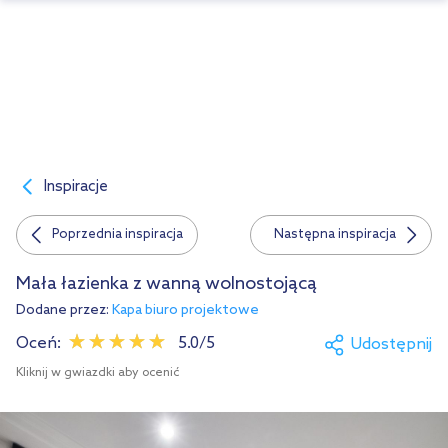
Inspiracje
Poprzednia inspiracja
Następna inspiracja
Mała łazienka z wanną wolnostojącą
Dodane przez:
Kapa biuro projektowe
Oceń:
5.0/5
Udostępnij
Kliknij w gwiazdki aby ocenić