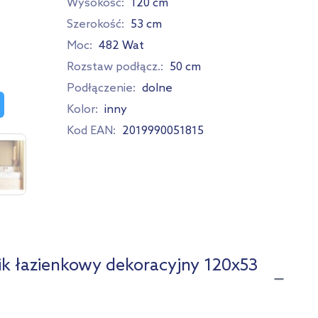
Wysokość:
120 cm
Szerokość:
53 cm
Moc:
482 Wat
Rozstaw podłącz.:
50 cm
Podłączenie:
dolne
Kolor:
inny
Kod EAN:
2019990051815
ik łazienkowy dekoracyjny 120x53