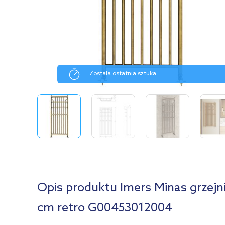
Została ostatnia sztuka
Opis produktu Imers Minas grzejn
cm retro G00453012004