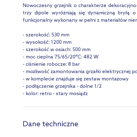
Nowoczesny grzejnik o charakterze dekoracyjn
trzy dipole wyróżniają się dynamiczną bryłą 
funkcjonalny wykonany w pełni z materiałów nier
- szerokość: 530 mm
- wysokość: 1200 mm
- szerokość w osiach: 500 mm
- moc cieplna 75/65/20°C: 482 W
- ciśnienie robocze: 8 bar
- możliwość zamontowania grzałki elektrycznej po
- w komplecie znajduje się zestaw montażowy
- podłączenie grzejnika - dolne 1/2
- kolor: retro - stary mosiądz
Dane techniczne