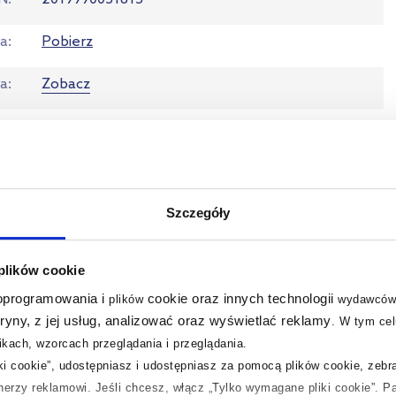
ja
Pobierz
ta
Zobacz
Szczegóły
 plików cookie
 oprogramowania i
cookie oraz innych technologii
plików
wydawców
tryny, z jej usług, analizować oraz wyświetlać reklamy
.
W tym cel
kach, wzorcach przeglądania i przeglądania.
iki cookie”, udostępniasz i udostępniasz za pomocą plików cookie, zeb
tnerzy reklamowi.
Jeśli chcesz, włącz „Tylko wymagane pliki cookie”.
Pa