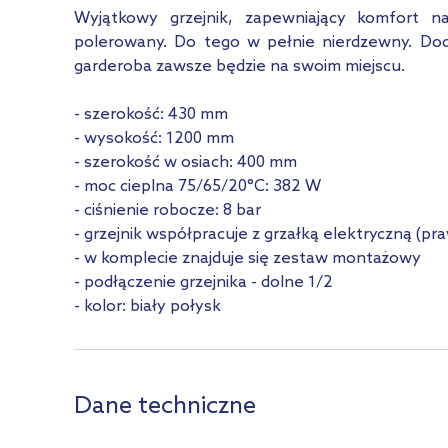
Wyjątkowy grzejnik, zapewniający komfort n
polerowany. Do tego w pełnie nierdzewny. Dodat
garderoba zawsze będzie na swoim miejscu.
- szerokość: 430 mm
- wysokość: 1200 mm
- szerokość w osiach: 400 mm
- moc cieplna 75/65/20°C: 382 W
- ciśnienie robocze: 8 bar
- grzejnik współpracuje z grzałką elektryczną (pr
- w komplecie znajduje się zestaw montażowy
- podłączenie grzejnika - dolne 1/2
- kolor: biały połysk
Dane techniczne