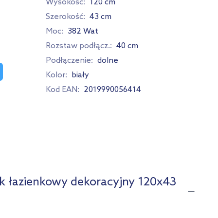
Wysokość:
120 cm
Szerokość:
43 cm
Moc:
382 Wat
Rozstaw podłącz.:
40 cm
Podłączenie:
dolne
Kolor:
biały
Kod EAN:
2019990056414
ik łazienkowy dekoracyjny 120x43