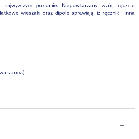
a najwyższym poziomie. Niepowtarzany wzór, ręcznie
kowe wieszaki oraz dipole sprawiają, iż ręcznik i inna
awa strona)