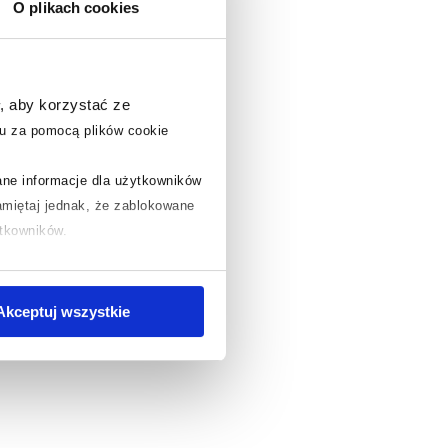
O plikach cookies
, aby korzystać ze
u za pomocą plików cookie
rane informacje dla użytkowników
miętaj jednak, że zablokowane
ytkowników.
chcesz uzyskać więcej informacji
.
Akceptuj wszystkie