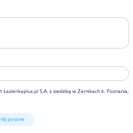
azienkaplus.pl S.A. z siedzibą w Żernikach k. Poznania,
ślij pytanie