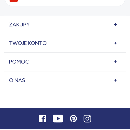
ZAKUPY
TWOJE KONTO
POMOC
O NAS