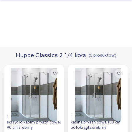
Huppe Classics 2 1/4 koła
(5 produktów)
Huppe Classics 2 1/4 koła
Huppe Classics 2 1/4 koła
skrzydło kabiny prysznicowej
kabina prysznicowa 100 cm
90 cm srebrny
półokrągła srebrny