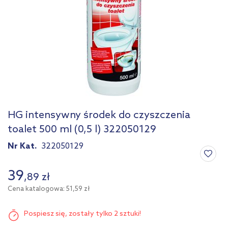
HG intensywny środek do czyszczenia
toalet 500 ml (0,5 l) 322050129
Nr Kat.
322050129
39
,
89
zł
Cena katalogowa: 51,59 zł
Pospiesz się,
zostały tylko 2 sztuki!