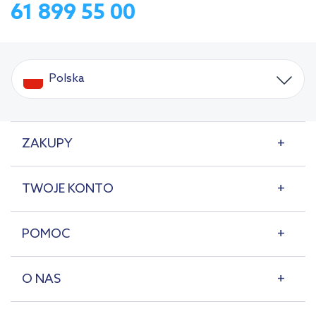
61 899 55 00
Polska
ZAKUPY
TWOJE KONTO
POMOC
O NAS