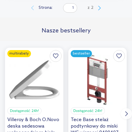
Strona:
z
2
Nasze bestsellery
multirabaty
bestseller
Dostępność:
24h!
Dostępność:
24h!
Villeroy & Boch O.Novo
Tece Base stelaż
deska sedesowa
podtynkowy do miski