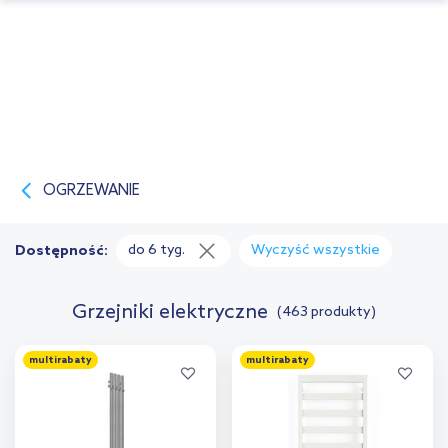
OGRZEWANIE
do 6 tyg.
Wyczyść wszystkie
Dostępność:
Grzejniki elektryczne
(463 produkty)
multirabaty
multirabaty