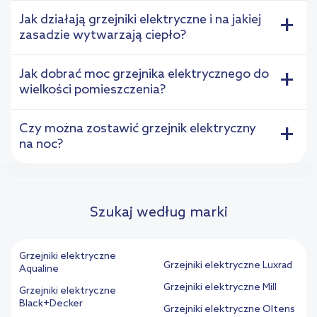
Jak działają grzejniki elektryczne i na jakiej
+
zasadzie wytwarzają ciepło?
Jak dobrać moc grzejnika elektrycznego do
+
wielkości pomieszczenia?
Czy można zostawić grzejnik elektryczny
+
na noc?
Szukaj według marki
Grzejniki elektryczne
Grzejniki elektryczne Luxrad
Aqualine
Grzejniki elektryczne Mill
Grzejniki elektryczne
Black+Decker
Grzejniki elektryczne Oltens