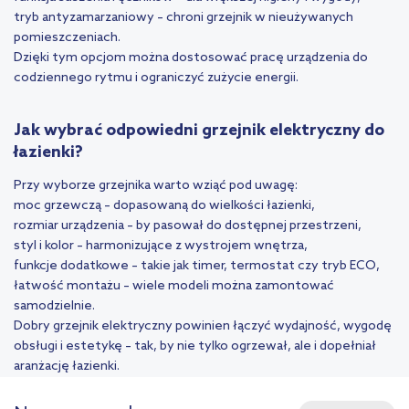
tryb antyzamarzaniowy – chroni grzejnik w nieużywanych
pomieszczeniach.
Dzięki tym opcjom można dostosować pracę urządzenia do
codziennego rytmu i ograniczyć zużycie energii.
Jak wybrać odpowiedni grzejnik elektryczny do
łazienki?
Przy wyborze grzejnika warto wziąć pod uwagę:
moc grzewczą – dopasowaną do wielkości łazienki,
rozmiar urządzenia – by pasował do dostępnej przestrzeni,
styl i kolor – harmonizujące z wystrojem wnętrza,
funkcje dodatkowe – takie jak timer, termostat czy tryb ECO,
łatwość montażu – wiele modeli można zamontować
samodzielnie.
Dobry grzejnik elektryczny powinien łączyć wydajność, wygodę
obsługi i estetykę – tak, by nie tylko ogrzewał, ale i dopełniał
aranżację łazienki.