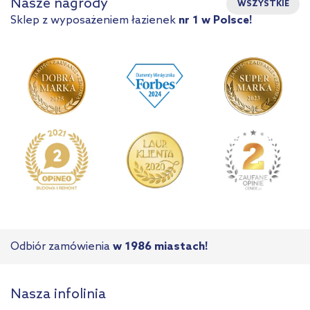
Nasze nagrody
WSZYSTKIE
Sklep z wyposażeniem łazienek
nr 1 w Polsce!
Odbiór zamówienia
w 1986 miastach!
Nasza infolinia