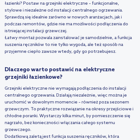
łazienki? Postaw na grzejniki elektryczne – funkcjonalne,
stylowe i niezależne od instalacji centralnego ogrzewania.
Sprawdzą się idealnie zarówno w nowych aranżacjach, jak i
podczas remontów, gdzie nie ma możliwości podłączenia do
istniejącej instalacji grzewczej.
Łatwy montaż pozwala zainstalować je samodzielnie, a funkcja
suszenia ręczników to nie tylko wygoda, ale też sposób na
przyjemne ciepło zawsze wtedy, gdy go potrzebujesz.
Dlaczego warto postawić na elektryczne
grzejniki łazienkowe?
Grzejniki elektryczne nie wymagają podłączenia do instalacji
centralnego ogrzewania. Działają niezależnie, więc można je
uruchomić w dowolnym momencie – również poza sezonem
grzewczym. To praktyczne rozwiązanie na okresy przejściowe i
chłodne poranki. Wystarczy kilka minut, by pomieszczenie się
nagrzało, bez konieczności włączania całego systemu
grzewczego.
Dodatkową zaletą jest funkcja suszenia ręczników, która