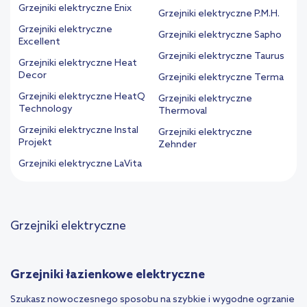
Grzejniki elektryczne Enix
Grzejniki elektryczne P.M.H.
Grzejniki elektryczne
Grzejniki elektryczne Sapho
Excellent
Grzejniki elektryczne Taurus
Grzejniki elektryczne Heat
Decor
Grzejniki elektryczne Terma
Grzejniki elektryczne HeatQ
Grzejniki elektryczne
Technology
Thermoval
Grzejniki elektryczne Instal
Grzejniki elektryczne
Projekt
Zehnder
Grzejniki elektryczne LaVita
Grzejniki elektryczne
Grzejniki łazienkowe elektryczne
Szukasz nowoczesnego sposobu na szybkie i wygodne ogrzanie