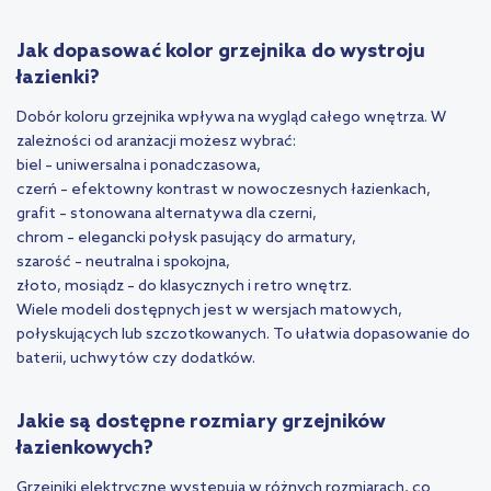
Jak dopasować kolor grzejnika do wystroju
łazienki?
Dobór koloru grzejnika wpływa na wygląd całego wnętrza. W
zależności od aranżacji możesz wybrać:
biel – uniwersalna i ponadczasowa,
czerń – efektowny kontrast w nowoczesnych łazienkach,
grafit – stonowana alternatywa dla czerni,
chrom – elegancki połysk pasujący do armatury,
szarość – neutralna i spokojna,
złoto, mosiądz – do klasycznych i retro wnętrz.
Wiele modeli dostępnych jest w wersjach matowych,
połyskujących lub szczotkowanych. To ułatwia dopasowanie do
baterii, uchwytów czy dodatków.
Jakie są dostępne rozmiary grzejników
łazienkowych?
Grzejniki elektryczne występują w różnych rozmiarach, co