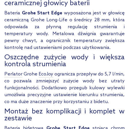
ceramicznej głowicy baterii
Bateria
Grohe Start Edge
wyposażona jest w głowicę
ceramiczną Grohe Long-Life o średnicy 28 mm, która
odpowiada za płynną regulację strumienia i
temperatury wody. Metalowa dźwignia gwarantuje
pewny chwyt, a ogranicznik temperatury zwiększa
kontrolę nad ustawieniami podczas użytkowania.
Oszczędne zużycie wody i większa
kontrola strumienia
Perlator
Grohe
EcoJoy
ogranicza przepływ do 5,7 l/min,
co pozwala zmniejszyć zużycie wody bez utraty
funkcjonalności. Dodatkowo przegub kulowy wylewki
umożliwia precyzyjne ustawienie kierunku strumienia,
co ma duże znaczenie przy korzystaniu z bidetu.
Montaż bez komplikacji i komplet w
zestawie
Bateria bidetowa
Grohe Start Edge
stojąca chrom