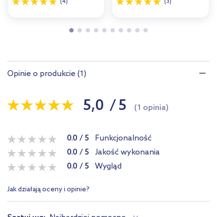
(4)
(3)
Opinie o produkcie (1)
5,0
/
5
(1 opinia)
0.0
/
5
Funkcjonalność
0.0
/
5
Jakość wykonania
0.0
/
5
Wygląd
Jak działają oceny i opinie?