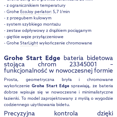
- z ogranicznikiem temperatury
- Grohe
EcoJoy
perlator
: 5,7 l/min
- z przegubem kulowym
- system szybkiego montażu
- zestaw odpływowy z drążkiem pociąganym
- giętkie węże przyłączeniowe
- Grohe
StarLight
wykończenie chromowane
Grohe Start Edge
bateria bidetowa
stojąca chrom 23345001 –
funkcjonalność w nowoczesnej formie
Prosta, geometryczna bryła i chromowane
wykończenie
Grohe Start Edge
sprawiają, że bateria
dobrze wpisuje się w nowoczesne i minimalistyczne
łazienki. To model zaprojektowany z myślą o wygodzie
codziennego użytkowania bidetu.
Precyzyjna kontrola dzięki