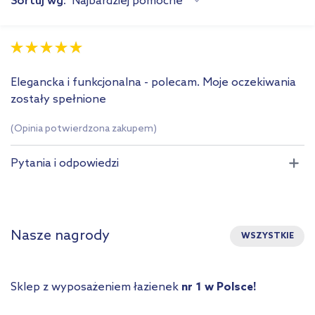
Sortuj wg:
Najbardziej pomocne
Elegancka i funkcjonalna - polecam. Moje oczekiwania
zostały spełnione
(Opinia potwierdzona zakupem)
Pytania i odpowiedzi
Nasze nagrody
WSZYSTKIE
Sklep z wyposażeniem łazienek
nr 1 w Polsce!