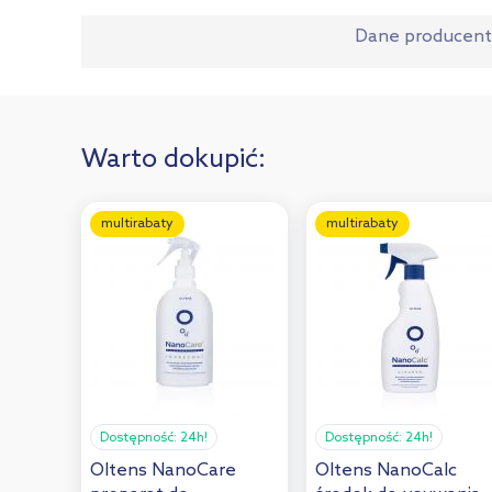
Dane producen
Warto dokupić:
multirabaty
multirabaty
Dostępność:
24h!
Dostępność:
24h!
Oltens NanoCare
Oltens NanoCalc