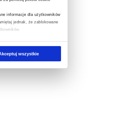
rane informacje dla użytkowników
miętaj jednak, że zablokowane
ytkowników.
chcesz uzyskać więcej informacji
.
Akceptuj wszystkie