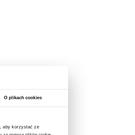
O plikach cookies
, aby korzystać ze
u za pomocą plików cookie