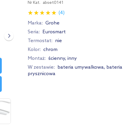
Nr Kat.
abset0141
(4)
Marka:
Grohe
Seria:
Eurosmart
Termostat:
nie
Kolor:
chrom
Montaż:
ścienny, inny
W zestawie:
bateria umywalkowa, bateria
prysznicowa