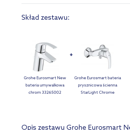
Skład zestawu:
Grohe Eurosmart New
Grohe Eurosmart bateria
bateria umywalkowa
prysznicowa ścienna
chrom 33265002
StarLight Chrome
33555002
Opis zestawu Grohe Eurosmart Ne