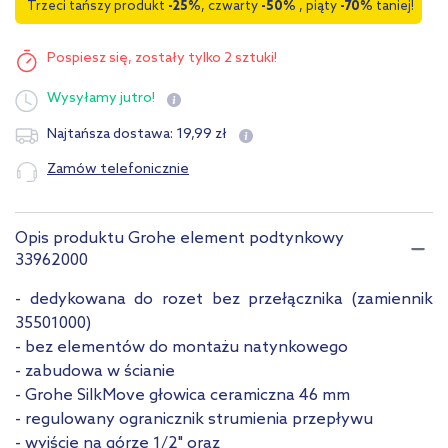
Trzeci tańszy produkt
-25%
, czwarty
-50%
, piąty
-70%
taniej!
Pospiesz się,
zostały tylko 2 sztuki!
Wysyłamy
jutro!
19
,
99
zł
Najtańsza dostawa:
Zamów telefonicznie
Opis produktu Grohe element podtynkowy
33962000
- dedykowana do rozet bez przełącznika (zamiennik
35501000)
- bez elementów do montażu natynkowego
- zabudowa w ścianie
- Grohe SilkMove głowica ceramiczna 46 mm
- regulowany ogranicznik strumienia przepływu
- wyjście na górze 1/2" oraz