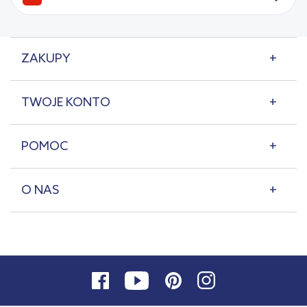
ZAKUPY
TWOJE KONTO
POMOC
O NAS