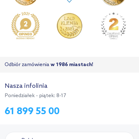
Odbiór zamówienia
w 1986 miastach!
Nasza infolinia
Poniedziałek - piątek: 8-17
61 899 55 00