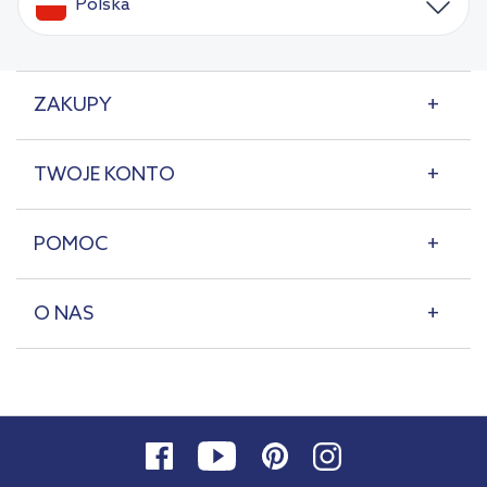
Polska
ZAKUPY
TWOJE KONTO
POMOC
O NAS