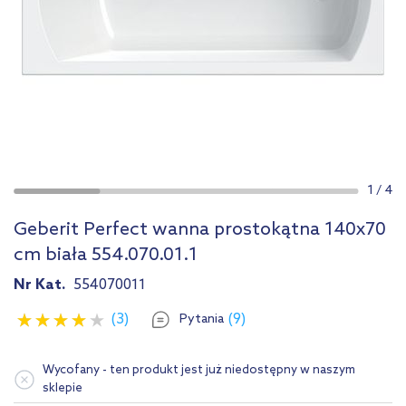
1
/
4
Geberit Perfect wanna prostokątna 140x70
cm biała 554.070.01.1
Nr Kat.
554070011
(3)
(9)
Pytania
Wycofany - ten produkt jest już niedostępny w naszym
sklepie