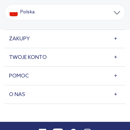
Polska
ZAKUPY
TWOJE KONTO
POMOC
O NAS