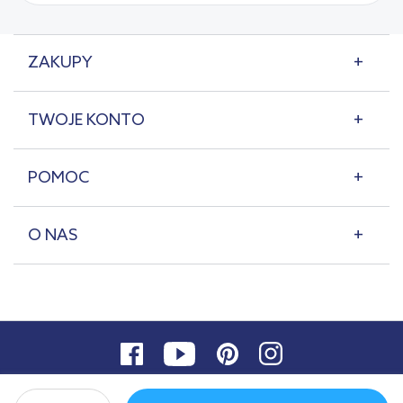
ZAKUPY
TWOJE KONTO
POMOC
O NAS