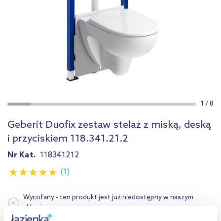
1
/
8
Geberit Duofix zestaw stelaż z miską, deską
i przyciskiem 118.341.21.2
Nr Kat.
118341212
(1)
Wycofany - ten produkt jest już niedostępny w naszym
sklepie