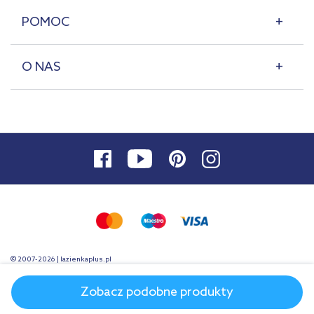
POMOC
O NAS
© 2007-2026 | lazienkaplus.pl
Zobacz podobne produkty