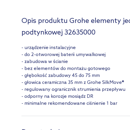
Opis produktu Grohe elementy 
podtynkowej 32635000
- urządzenie instalacyjne
- do 2-otworowej baterii umywalkowej
- zabudowa w ścianie
- bez elementów do montażu gotowego
- głębokość zabudowy 45 do 75 mm
- głowica ceramiczna 35 mm z Grohe SilkMove®
- regulowany ogranicznik strumienia przepływu
- odporny na korozje mosiądz DR
- minimalne rekomendowane ciśnienie 1 bar