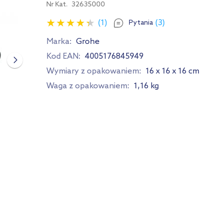
Nr Kat.
32635000
(1)
(3)
Pytania
Marka:
Grohe
Kod EAN:
4005176845949
Wymiary z opakowaniem:
16 x 16 x 16 cm
Waga z opakowaniem:
1,16 kg