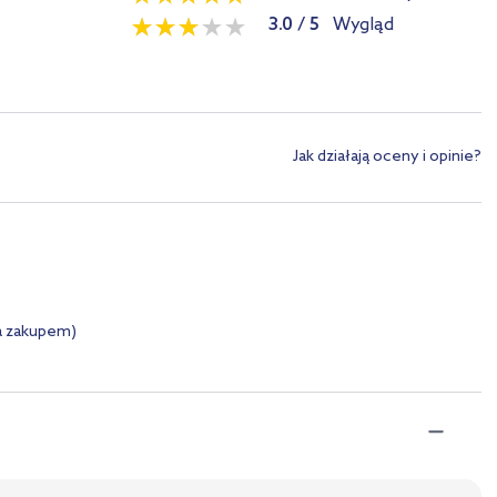
3.0
/
5
Wygląd
Jak działają oceny i opinie?
a zakupem)