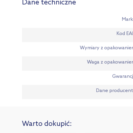
Dane techniczne
Mark
Kod EA
Wymiary z opakowani
Waga z opakowanie
Gwaranc
Dane producen
Warto dokupić: