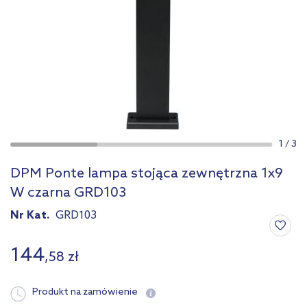
1
/
3
DPM Ponte lampa stojąca zewnętrzna 1x9
W czarna GRD103
Nr Kat.
GRD103
144
,
58
zł
Produkt na zamówienie