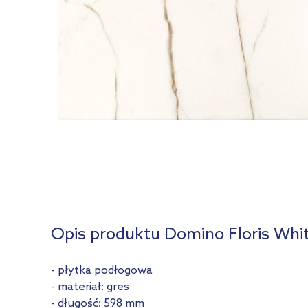
Opis produktu Domino Floris Whi
- płytka podłogowa
- materiał: gres
- długość: 598 mm