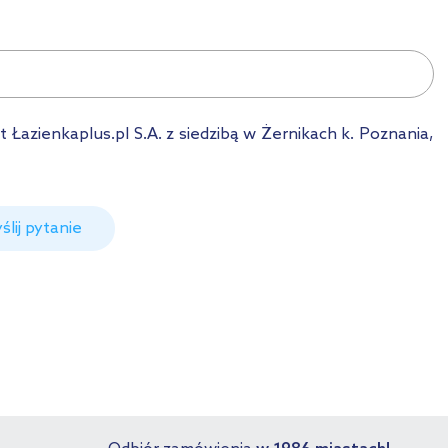
azienkaplus.pl S.A. z siedzibą w Żernikach k. Poznania,
ślij pytanie