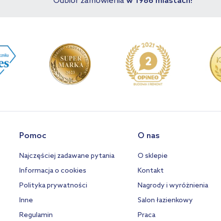
Odbiór zamówienia
w 1986 miastach!
Pomoc
O nas
Najczęściej zadawane pytania
O sklepie
Informacja o cookies
Kontakt
Polityka prywatności
Nagrody i wyróżnienia
Inne
Salon łazienkowy
Regulamin
Praca