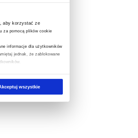
, aby korzystać ze
u za pomocą plików cookie
rane informacje dla użytkowników
miętaj jednak, że zablokowane
ytkowników.
chcesz uzyskać więcej informacji
.
Akceptuj wszystkie