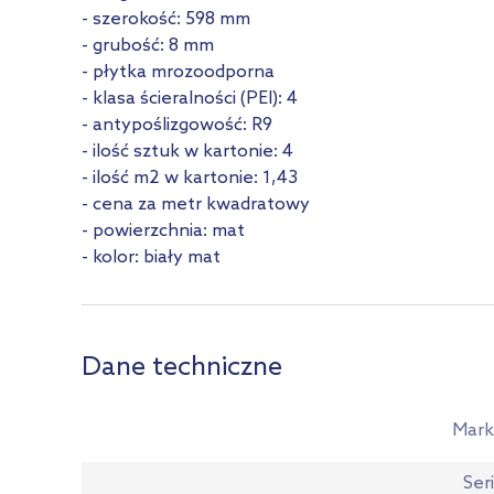
- szerokość: 598 mm
- grubość: 8 mm
- płytka mrozoodporna
- klasa ścieralności (PEI): 4
- antypoślizgowość: R9
- ilość sztuk w kartonie: 4
- ilość m2 w kartonie: 1,43
- cena za metr kwadratowy
- powierzchnia: mat
- kolor: biały mat
Dane techniczne
Mark
Ser