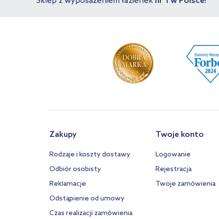
Sklep z wyposażeniem łazienek
nr 1 w Polsce!
Zakupy
Twoje konto
Rodzaje i koszty dostawy
Logowanie
Odbiór osobisty
Rejestracja
Reklamacje
Twoje zamówienia
Odstąpienie od umowy
Czas realizacji zamówienia