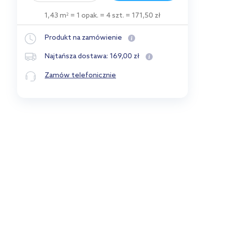
1,43 m
= 1 opak.
= 4 szt.
= 171,50 zł
2
Produkt na zamówienie
169
,
00
zł
Najtańsza dostawa:
Zamów telefonicznie