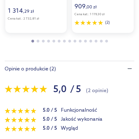
909
,
00
zł
1 314
,
29
zł
Cena kat.:
1 119,30 zł
Cena kat.:
2 732,81 zł
(2)
Opinie o produkcie (2)
5,0
/
5
(2 opinie)
5.0
/
5
Funkcjonalność
5.0
/
5
Jakość wykonania
5.0
/
5
Wygląd