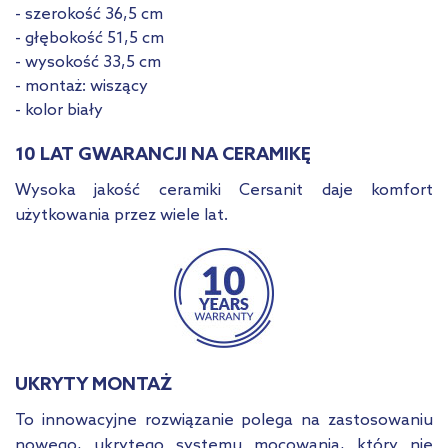
- szerokość 36,5 cm
- głębokość 51,5 cm
- wysokość 33,5 cm
- montaż: wiszący
- kolor biały
10 LAT GWARANCJI NA CERAMIKĘ
Wysoka jakość ceramiki Cersanit daje komfort
użytkowania przez wiele lat.
UKRYTY MONTAŻ
To innowacyjne rozwiązanie polega na zastosowaniu
nowego, ukrytego systemu mocowania, który nie