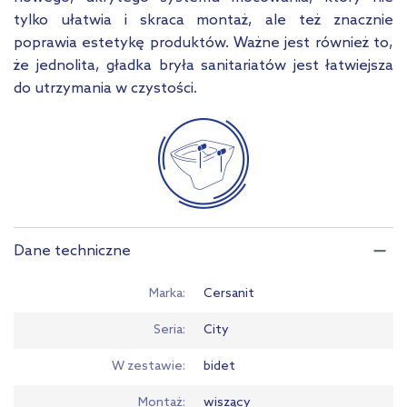
tylko ułatwia i skraca montaż, ale też znacznie
poprawia estetykę produktów. Ważne jest również to,
że jednolita, gładka bryła sanitariatów jest łatwiejsza
do utrzymania w czystości.
Dane techniczne
Marka
Cersanit
Seria
City
W zestawie
bidet
Montaż
wiszący