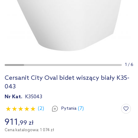
1
/
6
Cersanit City Oval bidet wiszący biały K35-
043
Nr Kat.
K35043
(2)
(7)
Pytania
911
,
99
zł
Cena katalogowa: 1 074 zł