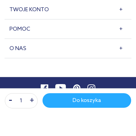
TWOJE KONTO
POMOC
O NAS
Do koszyka
© 2007-2026 | lazienkaplus.pl