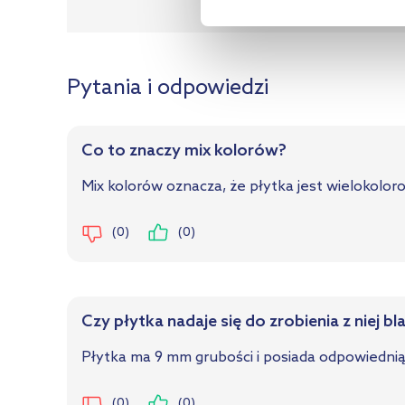
Dane producen
Pytania i odpowiedzi
Co to znaczy mix kolorów?
Mix kolorów oznacza, że płytka jest wielokoloro
(0)
(0)
Czy płytka nadaje się do zrobienia z niej b
Płytka ma 9 mm grubości i posiada odpowiednią
(0)
(0)