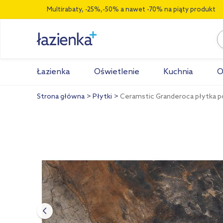
Multirabaty, -25%,-50% a nawet -70% na piąty produkt
Łazienka
Oświetlenie
Kuchnia
O
Strona główna
Płytki
Ceramstic Granderoca płytka 