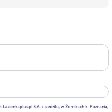
azienkaplus.pl S.A. z siedzibą w Żernikach k. Poznania,