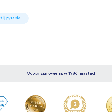
ślij pytanie
Odbiór zamówienia
w 1986 miastach!