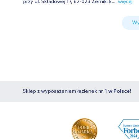
przy ul. Składowej 17, 62-023 Żerniki k....
więcej
Wy
Sklep z wyposażeniem łazienek
nr 1 w Polsce!