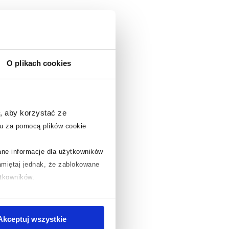
O plikach cookies
, aby korzystać ze
u za pomocą plików cookie
rane informacje dla użytkowników
miętaj jednak, że zablokowane
ytkowników.
chcesz uzyskać więcej informacji
.
Akceptuj wszystkie