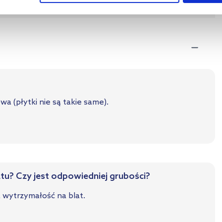
ta
Zobacz
wa (płytki nie są takie same).
latu? Czy jest odpowiedniej grubości?
 wytrzymałość na blat.