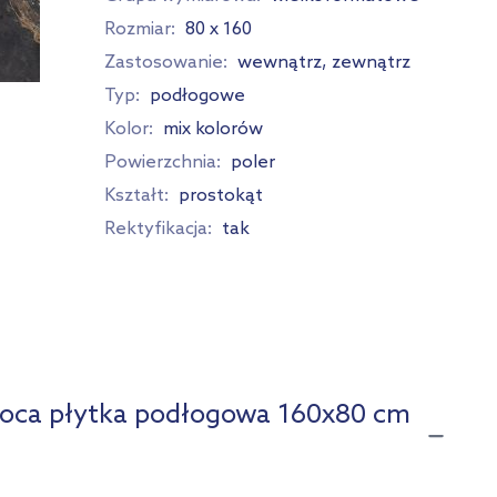
Rozmiar:
80 x 160
Zastosowanie:
wewnątrz, zewnątrz
Typ:
podłogowe
Kolor:
mix kolorów
Powierzchnia:
poler
Kształt:
prostokąt
Rektyfikacja:
tak
roca płytka podłogowa 160x80 cm