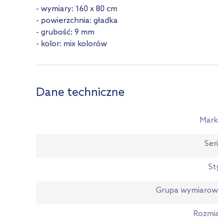
- wymiary: 160 x 80 cm
- powierzchnia: gładka
- grubość: 9 mm
- kolor: mix kolorów
Dane techniczne
Mark
Ser
St
Grupa wymiarow
Rozmi