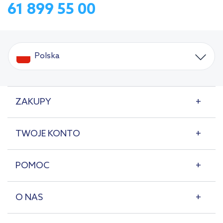
61 899 55 00
Polska
ZAKUPY
TWOJE KONTO
POMOC
O NAS