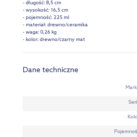
- długość: 8,5 cm
- wysokość: 16,5 cm
- pojemność: 225 ml
- materiał: drewno/ceramika
- waga: 0,26 kg
- kolor: drewno/czarny mat
Dane techniczne
Mark
Ser
Kol
Pojemnoś