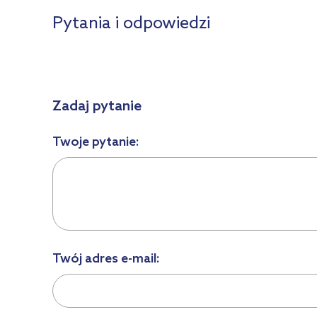
Pytania i odpowiedzi
Zadaj pytanie
Twoje pytanie:
Twój adres e-mail: