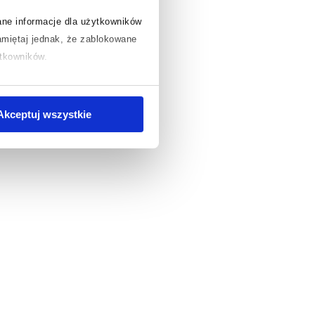
rane informacje dla użytkowników
miętaj jednak, że zablokowane
ytkowników.
chcesz uzyskać więcej informacji
.
Akceptuj wszystkie