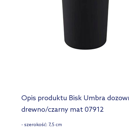
Opis produktu Bisk Umbra dozown
drewno/czarny mat 07912
- szerokość: 7,5 cm