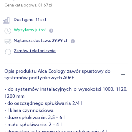
Cena katalogowa: 81,67 zł
Dostępne: 11 szt.
Wysyłamy
jutro!
29
,
99
zł
Najtańsza dostawa:
Zamów telefonicznie
Opis produktu Alca Ecology zawór spustowy do
systemów podtynkowych A06E
- do systemów instalacyjnych o wysokości 1000, 1120,
1200 mm
- do oszczędnego spłukiwania 2/4 l
- I klasa czynnościowa
- duże spłukiwanie: 3,5 – 6 l
- małe spłukiwanie: 2 – 4 l
- domyślne ustawienie dużego spłukiwania: 4 l